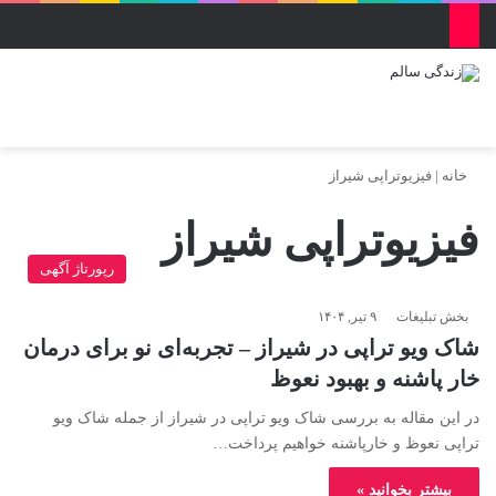
منو
ورود
تغییر پو
جس
خانه
|
فیزیوتراپی شیراز
فیزیوتراپی شیراز
رپورتاژ آگهی
بخش تبلیغات
۹ تیر, ۱۴۰۴
شاک ویو تراپی در شیراز – تجربه‌ای نو برای درمان
خار پاشنه و بهبود نعوظ
در این مقاله به بررسی شاک ویو تراپی در شیراز از جمله شاک ویو
تراپی نعوظ و خارپاشنه خواهیم پرداخت…
بیشتر بخوانید »