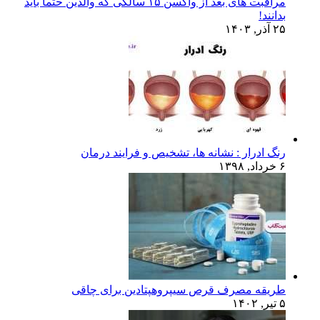
مراقبت های بعد از واکسن ۱۵ سالگی که والدین حتما باید
بدانند!
۲۵ آذر, ۱۴۰۳
رنگ ادرار : نشانه ها، تشخیص و فرایند درمان
۶ خرداد, ۱۳۹۸
طریقه مصرف قرص سیپروهپتادین برای چاقی
۵ تیر, ۱۴۰۲