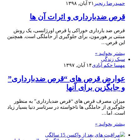
حمیدرضا رنجبر
۲۱ آبان, ۱۳۹۸
قرص ضدبارداری و اثرات آن ها
قرص ضد بارداری خوراکی یا قرص اورژانسی، یک روش
مبتنی بر هورمون، برای جلوگیری از حاملگی است. همچنین
این قرص…
بیشتر بخوانید »
سبک زندگی
مهسا حکم آبادی
۱۴ آبان, ۱۳۹۷
عوارض قرص های “قرص ضدبارداری”
و جایگزین برای آنها
میزان مصرف قرص های “قرص ضدبارداری” به منظور
جلوگیری از حاملگی ها ناخواسته در سرتاسر دنیا بسیار زیاد
است. اما…
بیشتر بخوانید »