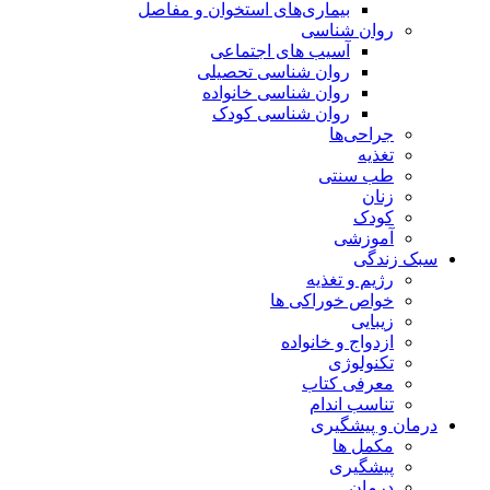
بیماری‌های استخوان و مفاصل
روان شناسی
آسیب های اجتماعی
روان شناسی تحصیلی
روان شناسی خانواده
روان شناسی کودک
جراحی‌ها
تغذیه
طب سنتی
زنان
کودک
آموزشی
سبک زندگی
رژیم و تغذیه
خواص خوراکی ها
زیبایی
ازدواج و خانواده
تکنولوژی
معرفی کتاب
تناسب اندام
درمان و پیشگیری
مکمل ها
پیشگیری
درمان