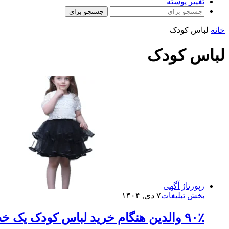
تغییر پوسته
جستجو برای
خانه
|
لباس کودک
لباس کودک
رپورتاژ آگهی
بخش تبلیغات
۷ دی, ۱۴۰۴
۹۰٪ والدین هنگام خرید لباس کودک یک خطای ساده مرتکب می‌شوند!