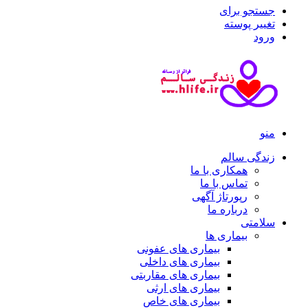
جستجو برای
تغییر پوسته
ورود
منو
زندگی سالم
همکاری با ما
تماس با ما
رپورتاژ آگهی
درباره ما
سلامتی
بیماری ها
بیماری های عفونی
بیماری های داخلی
بیماری های مقاربتی
بیماری های ارثی
بیماری های خاص