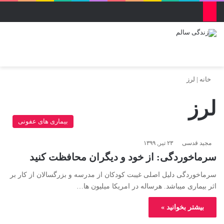
منو
ورود
تغییر پو
جس
خانه
|
لرز
لرز
بیماری های عفونی
مجید قدسی
۲۳ تیر, ۱۳۹۹
سرماخوردگی: از خود و دیگران محافظت کنید
سرماخوردگی دلیل اصلی غیبت کودکان از مدرسه و بزرگسالان از کار بر
اثر بیماری میباشد. هرساله در امریکا میلیون ها…
بیشتر بخوانید »