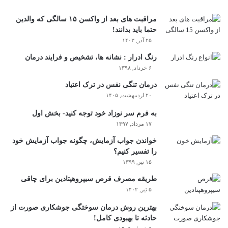
مراقبت های بعد از واکسن ۱۵ سالگی که والدین
حتما باید بدانند!
۲۵ آذر, ۱۴۰۳
رنگ ادرار : نشانه ها، تشخیص و فرایند درمان
۶ خرداد, ۱۳۹۸
درمان تنگی نفس در ترک اعتیاد
۲۰ اردیبهشت, ۱۴۰۵
به فرم سر نوزاد خود توجه کنید- بخش اول
۱۷ مرداد, ۱۳۹۷
خواندن جواب آزمایش، چگونه جواب آزمایش خود
را تفسیر کنیم؟
۱۵ تیر, ۱۳۹۹
طریقه مصرف قرص سیپروهپتادین برای چاقی
۵ تیر, ۱۴۰۲
بهترین روش درمان سوختگی جوشکاری صورت از
حادثه تا بهبودی کامل!