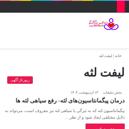
منو
ورود
تغییر پو
جس
خانه
|
لیفت لثه
لیفت لثه
رپورتاژ آگهی
بخش تبلیغات
۱۳ اردیبهشت, ۱۴۰۴
درمان پیگمانتاسیون‌های لثه- رفع سیاهی لثه ها
پیگمانتاسیون لثه که به تیرگی یا سیاهی لثه نیز معروف است، می‌تواند به
دلایل مختلفی ایجاد شود و از نظر…