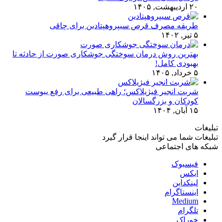
۲۰ اردیبهشت, ۱۴۰۵
طریقه مصرف قرص سیپروهپتادین برای چاقی
۵ تیر, ۱۴۰۲
بهترین روش درمان سوختگی جوشکاری صورت از حادثه تا
بهبودی کامل!
۵ خرداد, ۱۴۰۵
شربت انجیر فیژیلاکس؛ راهی طبیعی برای رفع یبوست
کودکان و بزرگسالان
۱۵ آبان, ۱۴۰۴
تبلیغات
تبلیغات شما می تواند اینجا قرار گیرد
شبکه های اجتماعی
فیسبوک
ایکس
لینکداین
اینستاگرام
Medium
تلگرام
خوراک