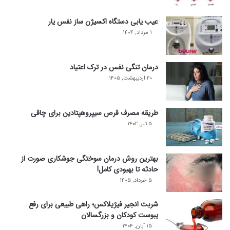
عیب یابی دستگاه اکسیژن ساز نفس یار
۱ مرداد, ۱۴۰۴
درمان تنگی نفس در ترک اعتیاد
۲۰ اردیبهشت, ۱۴۰۵
طریقه مصرف قرص سیپروهپتادین برای چاقی
۵ تیر, ۱۴۰۲
بهترین روش درمان سوختگی جوشکاری صورت از
حادثه تا بهبودی کامل!
۵ خرداد, ۱۴۰۵
شربت انجیر فیژیلاکس؛ راهی طبیعی برای رفع
یبوست کودکان و بزرگسالان
۱۵ آبان, ۱۴۰۴