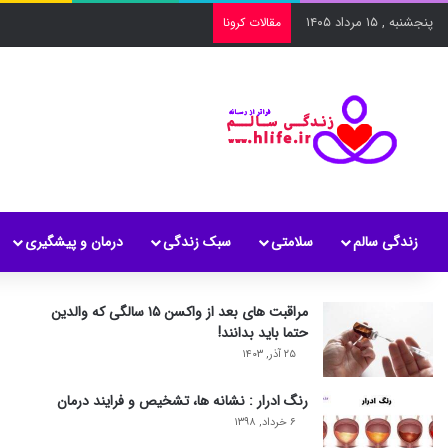
پنجشنبه , ۱۵ مرداد ۱۴۰۵
مقالات کرونا
زندگی سالم
سلامتی
سبک زندگی
درمان و پیشگیری
مراقبت های بعد از واکسن ۱۵ سالگی که والدین
حتما باید بدانند!
۲۵ آذر, ۱۴۰۳
رنگ ادرار : نشانه ها، تشخیص و فرایند درمان
۶ خرداد, ۱۳۹۸