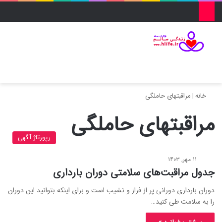
منو
ورود
تغییر پو
جس
خانه
|
مراقبتهای حاملگی
مراقبتهای حاملگی
رپورتاژ آگهی
۱۱ مهر, ۱۴۰۳
جدول مراقبت‌های سلامتی دوران بارداری
دوران بارداری دورانی پر از فراز و نشیب است و برای اینکه بتوانید این دوران
را به سلامت طی کنید…