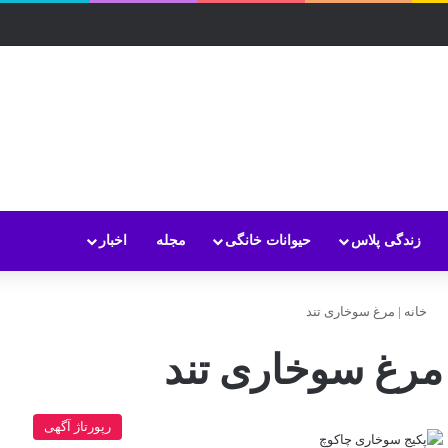
زندگی پلاس
حیوانات خانگی
مجله
اخبار
خانه
|
مرغ سوخاری تند
مرغ سوخاری تند
رپورتاژ آگهی