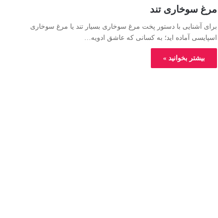
مرغ سوخاری تند
برای آشنایی با دستور پخت مرغ سوخاری بسیار تند یا مرغ سوخاری
اسپایسی آماده اید؛ به کسانی که عاشق ادویه…
بیشتر بخوانید »