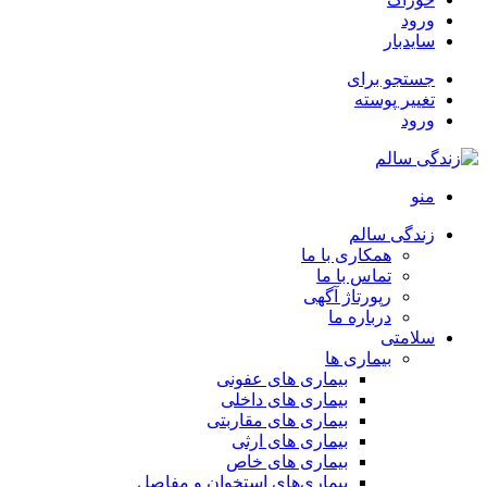
ورود
سایدبار
جستجو برای
تغییر پوسته
ورود
منو
زندگی سالم
همکاری با ما
تماس با ما
رپورتاژ آگهی
درباره ما
سلامتی
بیماری ها
بیماری های عفونی
بیماری های داخلی
بیماری های مقاربتی
بیماری های ارثی
بیماری های خاص
بیماری‌های استخوان و مفاصل