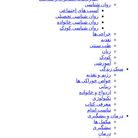
روان شناسی
آسیب های اجتماعی
روان شناسی تحصیلی
روان شناسی خانواده
روان شناسی کودک
جراحی‌ها
تغذیه
طب سنتی
زنان
کودک
آموزشی
سبک زندگی
رژیم و تغذیه
خواص خوراکی ها
زیبایی
ازدواج و خانواده
تکنولوژی
معرفی کتاب
تناسب اندام
درمان و پیشگیری
مکمل ها
پیشگیری
درمان