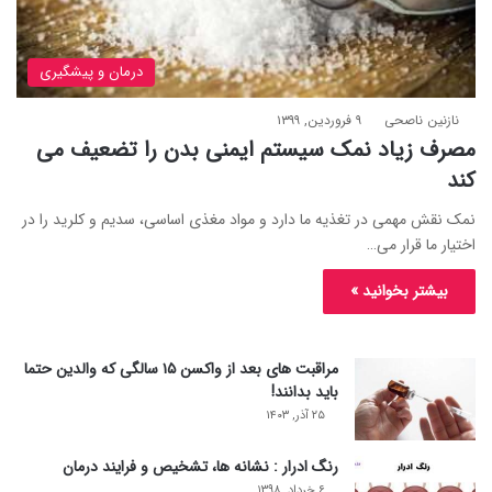
درمان و پیشگیری
نازنین ناصحی
۹ فروردین, ۱۳۹۹
مصرف زیاد نمک سیستم ایمنی بدن را تضعیف می
کند
نمک نقش مهمی در تغذیه ما دارد و مواد مغذی اساسی، سدیم و کلرید را در
اختیار ما قرار می…
بیشتر بخوانید »
مراقبت های بعد از واکسن ۱۵ سالگی که والدین حتما
باید بدانند!
۲۵ آذر, ۱۴۰۳
رنگ ادرار : نشانه ها، تشخیص و فرایند درمان
۶ خرداد, ۱۳۹۸