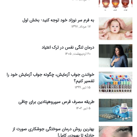
به فرم سر نوزاد خود توجه کنید- بخش اول
۱۷ مرداد, ۱۳۹۷
درمان تنگی نفس در ترک اعتیاد
۲۰ اردیبهشت, ۱۴۰۵
خواندن جواب آزمایش، چگونه جواب آزمایش خود را
تفسیر کنیم؟
۱۵ تیر, ۱۳۹۹
طریقه مصرف قرص سیپروهپتادین برای چاقی
۵ تیر, ۱۴۰۲
بهترین روش درمان سوختگی جوشکاری صورت از
حادثه تا بهبودی کامل!