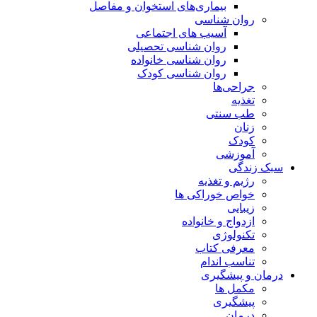
بیماری‌های استخوان و مفاصل
روان شناسی
آسیب های اجتماعی
روان شناسی تحصیلی
روان شناسی خانواده
روان شناسی کودک
جراحی‌ها
تغذیه
طب سنتی
زنان
کودک
آموزشی
سبک زندگی
رژیم و تغذیه
خواص خوراکی ها
زیبایی
ازدواج و خانواده
تکنولوژی
معرفی کتاب
تناسب اندام
درمان و پیشگیری
مکمل ها
پیشگیری
درمان