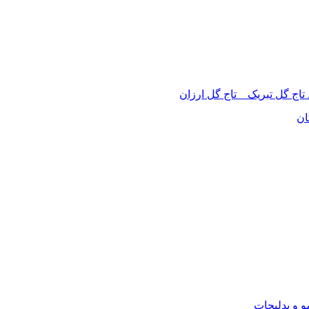
 تاج گل تبریک _ تاج گل ارزان
ان
 و بدلیجات