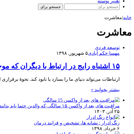
تغییر پوسته
جستجو برای
خانه
|
معاشرت
معاشرت
توسعه فردی
مهسا حکم آبادی
۵ شهریور, ۱۳۹۸
۱۵ اشتباه رایج در ارتباط با دیگران که موجب تنهایی ما می‌شوند!
ارتباطات می‌تواند دنیای ما را بسازد یا نابود کند. نحوهٔ برقرا
بیشتر بخوانید »
مراقبت های بعد از واکسن ۱۵ سالگی که والدین حتما باید بدانند!
۲۵ آذر, ۱۴۰۳
رنگ ادرار : نشانه ها، تشخیص و فرایند درمان
۶ خرداد, ۱۳۹۸