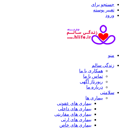
جستجو برای
تغییر پوسته
ورود
منو
زندگی سالم
همکاری با ما
تماس با ما
رپورتاژ آگهی
درباره ما
سلامتی
بیماری ها
بیماری های عفونی
بیماری های داخلی
بیماری های مقاربتی
بیماری های ارثی
بیماری های خاص