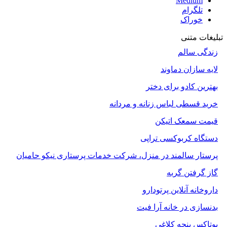
Medium
تلگرام
خوراک
تبلیغات متنی
زندگی سالم
لایه سازان دماوند
بهترین کادو برای دختر
خرید قسطی لباس زنانه و مردانه
قیمت سمعک اتیکن
دستگاه کربوکسی تراپی
پرستار سالمند در منزل، شرکت خدمات پرستاری نیکو حامیان
گاز گرفتن گربه
داروخانه آنلاین پرتودارو
بدنسازی در خانه آرا فیت
بوتاکس پنجه کلاغی