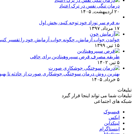
درمان تنگی نفس در ترک اعتیاد
۲۰ اردیبهشت, ۱۴۰۵
به فرم سر نوزاد خود توجه کنید- بخش اول
۱۷ مرداد, ۱۳۹۷
خواندن جواب آزمایش، چگونه جواب آزمایش خود را تفسیر کنی
۱۵ تیر, ۱۳۹۹
طریقه مصرف قرص سیپروهپتادین برای چاقی
۵ تیر, ۱۴۰۲
بهترین روش درمان سوختگی جوشکاری صورت از حادثه تا بهبو
۵ خرداد, ۱۴۰۵
تبلیغات
تبلیغات شما می تواند اینجا قرار گیرد
شبکه های اجتماعی
فیسبوک
ایکس
لینکداین
اینستاگرام