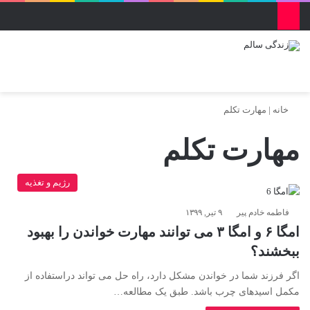
منو
ورود
تغییر پو
جس
خانه
|
مهارت تکلم
مهارت تکلم
رژیم و تغذیه
فاطمه خادم ‌پیر
۹ تیر, ۱۳۹۹
امگا ۶ و امگا ۳ می توانند مهارت خواندن را بهبود
ببخشند؟
اگر فرزند شما در خواندن مشکل دارد، راه حل می تواند دراستفاده از
مکمل اسیدهای چرب باشد. طبق یک مطالعه…