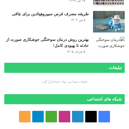
۱۵ تیر, ۱۳۹۹
طریقه مصرف قرص سیپروهپتادین برای چاقی
۵ تیر, ۱۴۰۲
بهترین روش درمان سوختگی جوشکاری صورت از
حادثه تا بهبودی کامل!
۵ خرداد, ۱۴۰۵
تبلیغات
تبلیغات شما می تواند اینجا قرار گیرد
شبکه های اجتماعی
ف
ا
ل
ا
M
ت
خ
ی
ی
ی
ی
e
ل
و