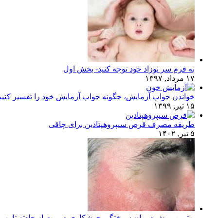
به فرم سر نوزاد خود توجه کنید- بخش اول
۱۷ مرداد, ۱۳۹۷
خواندن جواب آزمایش، چگونه جواب آزمایش خود را تفسیر کنی
۱۵ تیر, ۱۳۹۹
طریقه مصرف قرص سیپروهپتادین برای چاقی
۵ تیر, ۱۴۰۲
بهترین روش درمان سوختگی جوشکاری صورت از حادثه تا بهبو