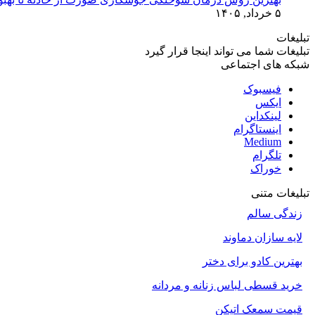
۵ خرداد, ۱۴۰۵
تبلیغات
تبلیغات شما می تواند اینجا قرار گیرد
شبکه های اجتماعی
فیسبوک
ایکس
لینکداین
اینستاگرام
Medium
تلگرام
خوراک
تبلیغات متنی
زندگی سالم
لایه سازان دماوند
بهترین کادو برای دختر
خرید قسطی لباس زنانه و مردانه
قیمت سمعک اتیکن