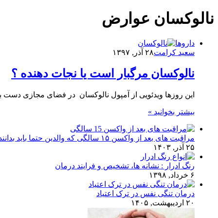
نالوکسان عوارض
داروها
سعید کرامت
۲۸ آذر, ۱۳۹۷
نالوکسان مرگبار است یا نجات دهنده ؟
این روزها ویدئویی از آمپول نالوکسان در فضای مجازی دست 
بیشتر بخوانید »
مراقبت های بعد از واکسن ۱۵ سالگی که والدین حتما باید بدانند!
۲۵ آذر, ۱۴۰۳
رنگ ادرار : نشانه ها، تشخیص و فرایند درمان
۶ خرداد, ۱۳۹۸
درمان تنگی نفس در ترک اعتیاد
۲۰ اردیبهشت, ۱۴۰۵