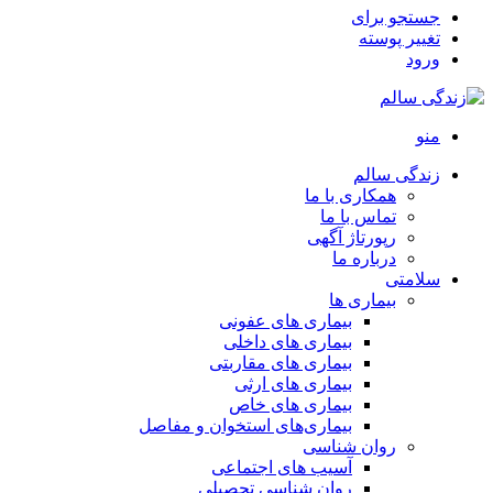
جستجو برای
تغییر پوسته
ورود
منو
زندگی سالم
همکاری با ما
تماس با ما
رپورتاژ آگهی
درباره ما
سلامتی
بیماری ها
بیماری های عفونی
بیماری های داخلی
بیماری های مقاربتی
بیماری های ارثی
بیماری های خاص
بیماری‌های استخوان و مفاصل
روان شناسی
آسیب های اجتماعی
روان شناسی تحصیلی