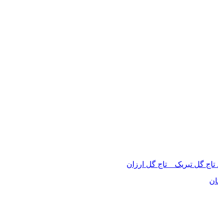
 تاج گل تبریک _ تاج گل ارزان
ان