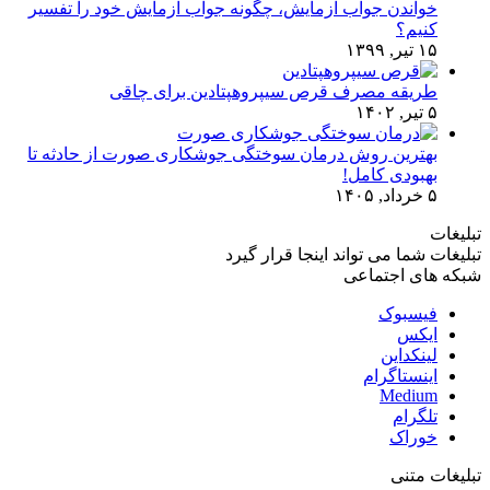
خواندن جواب آزمایش، چگونه جواب آزمایش خود را تفسیر
کنیم؟
۱۵ تیر, ۱۳۹۹
طریقه مصرف قرص سیپروهپتادین برای چاقی
۵ تیر, ۱۴۰۲
بهترین روش درمان سوختگی جوشکاری صورت از حادثه تا
بهبودی کامل!
۵ خرداد, ۱۴۰۵
تبلیغات
تبلیغات شما می تواند اینجا قرار گیرد
شبکه های اجتماعی
فیسبوک
ایکس
لینکداین
اینستاگرام
Medium
تلگرام
خوراک
تبلیغات متنی