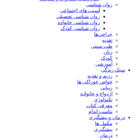
روان شناسی
آسیب های اجتماعی
روان شناسی تحصیلی
روان شناسی خانواده
روان شناسی کودک
جراحی‌ها
تغذیه
طب سنتی
زنان
کودک
آموزشی
سبک زندگی
رژیم و تغذیه
خواص خوراکی ها
زیبایی
ازدواج و خانواده
تکنولوژی
معرفی کتاب
تناسب اندام
درمان و پیشگیری
مکمل ها
پیشگیری
درمان