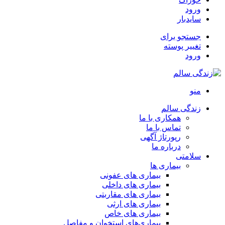
ورود
سایدبار
جستجو برای
تغییر پوسته
ورود
منو
زندگی سالم
همکاری با ما
تماس با ما
رپورتاژ آگهی
درباره ما
سلامتی
بیماری ها
بیماری های عفونی
بیماری های داخلی
بیماری های مقاربتی
بیماری های ارثی
بیماری های خاص
بیماری‌های استخوان و مفاصل