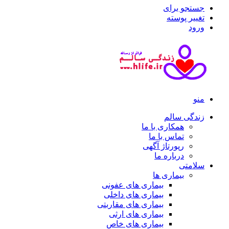
جستجو برای
تغییر پوسته
ورود
منو
زندگی سالم
همکاری با ما
تماس با ما
رپورتاژ آگهی
درباره ما
سلامتی
بیماری ها
بیماری های عفونی
بیماری های داخلی
بیماری های مقاربتی
بیماری های ارثی
بیماری های خاص