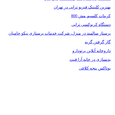
بهترین کلینیک فیزیو تراپی در تهران
کربنات کلسیم مش 800
دستگاه کربوکسی تراپی
پرستار سالمند در منزل، شرکت خدمات پرستاری نیکو حامیان
گاز گرفتن گربه
داروخانه آنلاین پرتودارو
بدنسازی در خانه آرا فیت
بوتاکس پنجه کلاغی