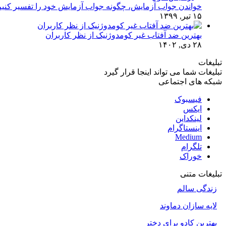
خواندن جواب آزمایش، چگونه جواب آزمایش خود را تفسیر کنی
۱۵ تیر, ۱۳۹۹
بهترین ضد آفتاب غیر کومدوژنیک از نظر کاربران
۲۸ دی, ۱۴۰۲
تبلیغات
تبلیغات شما می تواند اینجا قرار گیرد
شبکه های اجتماعی
فیسبوک
ایکس
لینکداین
اینستاگرام
Medium
تلگرام
خوراک
تبلیغات متنی
زندگی سالم
لایه سازان دماوند
بهترین کادو برای دختر