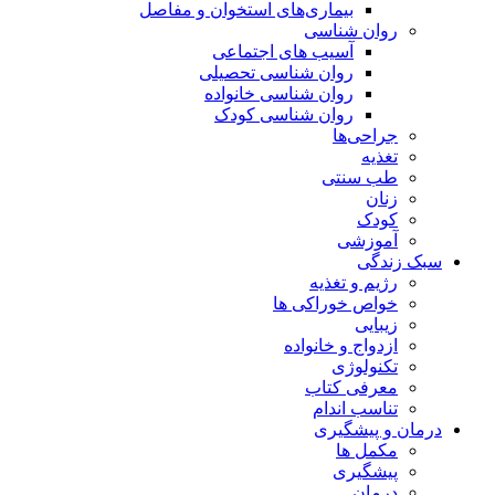
بیماری‌های استخوان و مفاصل
روان شناسی
آسیب های اجتماعی
روان شناسی تحصیلی
روان شناسی خانواده
روان شناسی کودک
جراحی‌ها
تغذیه
طب سنتی
زنان
کودک
آموزشی
سبک زندگی
رژیم و تغذیه
خواص خوراکی ها
زیبایی
ازدواج و خانواده
تکنولوژی
معرفی کتاب
تناسب اندام
درمان و پیشگیری
مکمل ها
پیشگیری
درمان