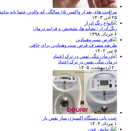
مراقبت های بعد از واکسن ۱۵ سالگی که والدین حتما باید بدانند!
۲۵ آذر, ۱۴۰۳
رنگ ادرار : نشانه ها، تشخیص و فرایند درمان
۶ خرداد, ۱۳۹۸
طریقه مصرف قرص سیپروهپتادین برای چاقی
۵ تیر, ۱۴۰۲
درمان تنگی نفس در ترک اعتیاد
۲۰ اردیبهشت, ۱۴۰۵
عیب یابی دستگاه اکسیژن ساز نفس یار
۱ مرداد, ۱۴۰۴