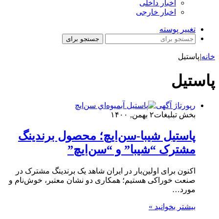
اخبار داخلی
اخبار خارجی
تغییر پوسته
جستجو برای
خانه
|
پاستيل
پاستيل
رپورتاژ آگهی
بخش تبلیغات
۲ بهمن, ۱۴۰۰
پاستیل شیبا-سن‌ایچ؛ محصول برندینگ
مشترک “شیبا” و “سن‌ایچ”
اکنون برای اولین‌بار در ایران شاهد یک برندینگ مشترک در
صنعت خوراکی هستیم؛ همکاری دو نشان معتبر، خوش‌نام و
مورد…
بیشتر بخوانید »