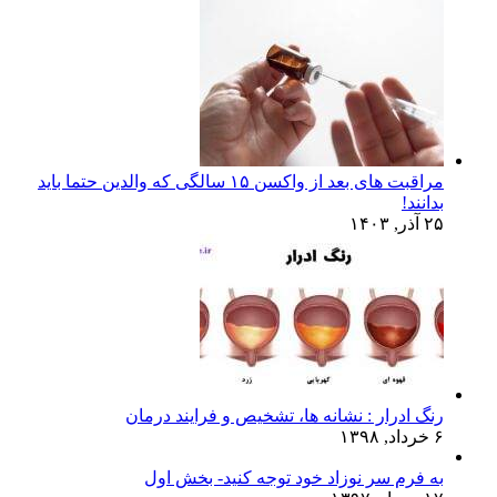
مراقبت های بعد از واکسن ۱۵ سالگی که والدین حتما باید
بدانند!
۲۵ آذر, ۱۴۰۳
رنگ ادرار : نشانه ها، تشخیص و فرایند درمان
۶ خرداد, ۱۳۹۸
به فرم سر نوزاد خود توجه کنید- بخش اول