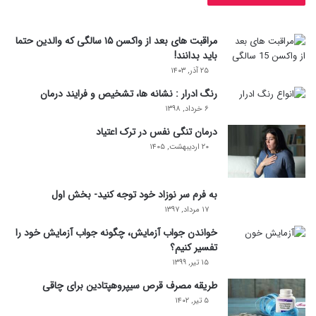
مراقبت های بعد از واکسن ۱۵ سالگی که والدین حتما
باید بدانند!
۲۵ آذر, ۱۴۰۳
رنگ ادرار : نشانه ها، تشخیص و فرایند درمان
۶ خرداد, ۱۳۹۸
درمان تنگی نفس در ترک اعتیاد
۲۰ اردیبهشت, ۱۴۰۵
به فرم سر نوزاد خود توجه کنید- بخش اول
۱۷ مرداد, ۱۳۹۷
خواندن جواب آزمایش، چگونه جواب آزمایش خود را
تفسیر کنیم؟
۱۵ تیر, ۱۳۹۹
طریقه مصرف قرص سیپروهپتادین برای چاقی
۵ تیر, ۱۴۰۲