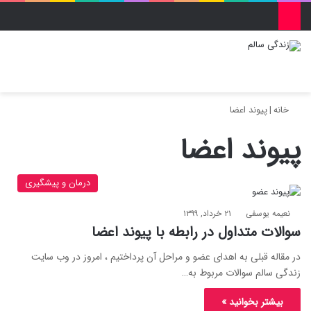
منو
ورود
تغییر پو
جس
خانه
|
پیوند اعضا
پیوند اعضا
درمان و پیشگیری
نعیمه یوسفی
۲۱ خرداد, ۱۳۹۹
سوالات متداول در رابطه با پیوند اعضا
در مقاله قبلی به اهدای عضو و مراحل آن پرداختیم ، امروز در وب سایت
زندگی سالم سوالات مربوط به…
بیشتر بخوانید »