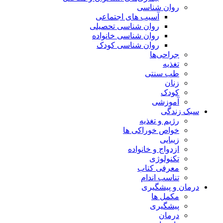
روان شناسی
آسیب های اجتماعی
روان شناسی تحصیلی
روان شناسی خانواده
روان شناسی کودک
جراحی‌ها
تغذیه
طب سنتی
زنان
کودک
آموزشی
سبک زندگی
رژیم و تغذیه
خواص خوراکی ها
زیبایی
ازدواج و خانواده
تکنولوژی
معرفی کتاب
تناسب اندام
درمان و پیشگیری
مکمل ها
پیشگیری
درمان