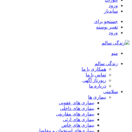
ورود
سایدبار
جستجو برای
تغییر پوسته
ورود
منو
زندگی سالم
همکاری با ما
تماس با ما
رپورتاژ آگهی
درباره ما
سلامتی
بیماری ها
بیماری های عفونی
بیماری های داخلی
بیماری های مقاربتی
بیماری های ارثی
بیماری های خاص
بیماری‌های استخوان و مفاصل