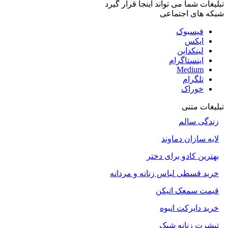
تبلیغات شما می تواند اینجا قرار گیرد
شبکه های اجتماعی
فیسبوک
ایکس
لینکداین
اینستاگرام
Medium
تلگرام
خوراک
تبلیغات متنی
زندگی سالم
لایه سازان دماوند
بهترین کادو برای دختر
خرید قسطی لباس زنانه و مردانه
قیمت سمعک اتیکن
خرید دایرکت انبوه
تیشرت زنانه شیک