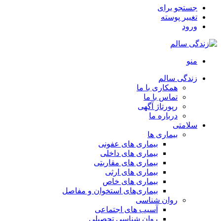
جستجو برای
تغییر پوسته
ورود
منو
زندگی سالم
همکاری با ما
تماس با ما
رپورتاژ آگهی
درباره ما
سلامتی
بیماری ها
بیماری های عفونی
بیماری های داخلی
بیماری های مقاربتی
بیماری های ارثی
بیماری های خاص
بیماری‌های استخوان و مفاصل
روان شناسی
آسیب های اجتماعی
روان شناسی تحصیلی