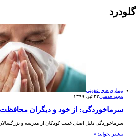
گلودرد
بیماری های عفونی
مجید قدسی
۲۳ تیر, ۱۳۹۹
سرماخوردگی: از خود و دیگران محافظت ک
سرماخوردگی دلیل اصلی غیبت کودکان از مدرسه و بزرگسالان از 
بیشتر بخوانید »