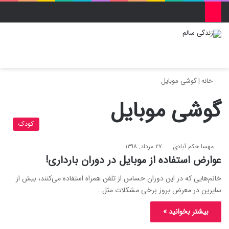
منو
ورود
تغییر پو
جس
خانه
|
گوشی موبایل
گوشی موبایل
کودک
مهسا حکم آبادی
۲۷ مرداد, ۱۳۹۸
عوارض استفاده از موبایل در دوران بارداری!
خانم‌هایی که در این دوران حساس‌ از تلفن همراه استفاده می‌کنند، بیش از
سایرین در معرض بروز برخی مشکلات مثل…
بیشتر بخوانید »