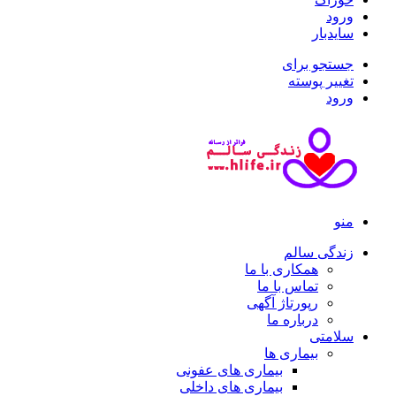
ورود
سایدبار
جستجو برای
تغییر پوسته
ورود
منو
زندگی سالم
همکاری با ما
تماس با ما
رپورتاژ آگهی
درباره ما
سلامتی
بیماری ها
بیماری های عفونی
بیماری های داخلی