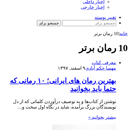
اخبار داخلی
اخبار خارجی
تغییر پوسته
جستجو برای
خانه
|
10 رمان برتر
10 رمان برتر
معرفی کتاب
مهسا حکم آبادی
۹ اسفند, ۱۳۹۷
بهترین رمان های ایرانی؛ ۱۰ رمانی که
حتما باید بخوانید
نوشتن از کتاب‌­ها و به توصیف درآوردن کلماتی که از دل
نویسندگان بزرگ برآمده، شاید در نگاه اول سخت و…
بیشتر بخوانید »