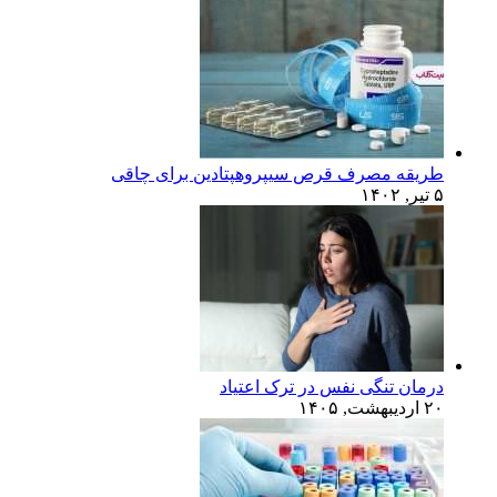
طریقه مصرف قرص سیپروهپتادین برای چاقی
۵ تیر, ۱۴۰۲
درمان تنگی نفس در ترک اعتیاد
۲۰ اردیبهشت, ۱۴۰۵