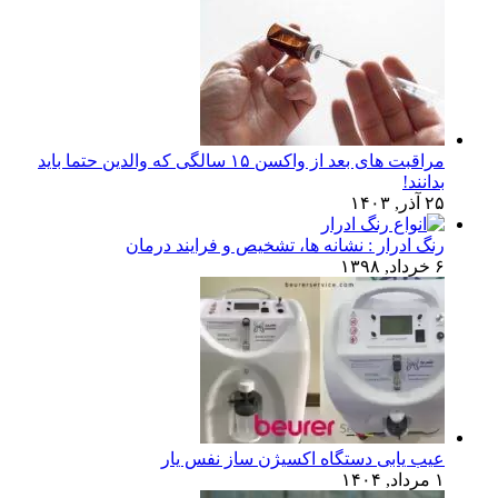
مراقبت های بعد از واکسن ۱۵ سالگی که والدین حتما باید
بدانند!
۲۵ آذر, ۱۴۰۳
رنگ ادرار : نشانه ها، تشخیص و فرایند درمان
۶ خرداد, ۱۳۹۸
عیب یابی دستگاه اکسیژن ساز نفس یار
۱ مرداد, ۱۴۰۴