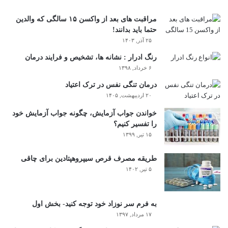
مراقبت های بعد از واکسن ۱۵ سالگی که والدین
حتما باید بدانند!
۲۵ آذر, ۱۴۰۳
رنگ ادرار : نشانه ها، تشخیص و فرایند درمان
۶ خرداد, ۱۳۹۸
درمان تنگی نفس در ترک اعتیاد
۲۰ اردیبهشت, ۱۴۰۵
خواندن جواب آزمایش، چگونه جواب آزمایش خود
را تفسیر کنیم؟
۱۵ تیر, ۱۳۹۹
طریقه مصرف قرص سیپروهپتادین برای چاقی
۵ تیر, ۱۴۰۲
به فرم سر نوزاد خود توجه کنید- بخش اول
۱۷ مرداد, ۱۳۹۷