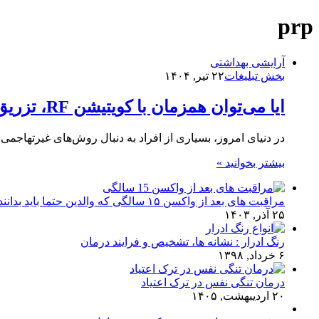
prp
آرایشی بهداشتی
بخش تبلیغات
۲۲ تیر, ۱۴۰۴
ایا می‌توان همزمان با کویتیشن RF، تزریقPRP نیز انجام داد؟ مزایا و محدودیت‌ها
در دنیای امروز، بسیاری از افراد به دنبال روش‌های غیرتهاجم
بیشتر بخوانید »
مراقبت های بعد از واکسن ۱۵ سالگی که والدین حتما باید بدانند!
۲۵ آذر, ۱۴۰۳
رنگ ادرار : نشانه ها، تشخیص و فرایند درمان
۶ خرداد, ۱۳۹۸
درمان تنگی نفس در ترک اعتیاد
۲۰ اردیبهشت, ۱۴۰۵