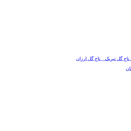
 تاج گل تبریک _ تاج گل ارزان
ان