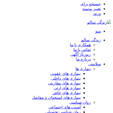
جستجو برای
تغییر پوسته
ورود
منو
زندگی سالم
همکاری با ما
تماس با ما
رپورتاژ آگهی
درباره ما
سلامتی
بیماری ها
بیماری های عفونی
بیماری های داخلی
بیماری های مقاربتی
بیماری های ارثی
بیماری های خاص
بیماری‌های استخوان و مفاصل
روان شناسی
آسیب های اجتماعی
روان شناسی تحصیلی