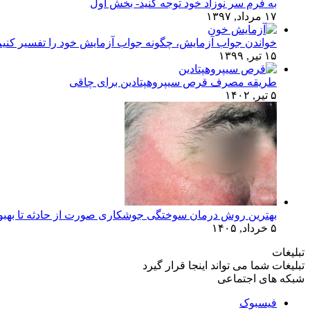
به فرم سر نوزاد خود توجه کنید- بخش اول
۱۷ مرداد, ۱۳۹۷
خواندن جواب آزمایش، چگونه جواب آزمایش خود را تفسیر کنی
۱۵ تیر, ۱۳۹۹
طریقه مصرف قرص سیپروهپتادین برای چاقی
۵ تیر, ۱۴۰۲
بهترین روش درمان سوختگی جوشکاری صورت از حادثه تا بهبو
۵ خرداد, ۱۴۰۵
تبلیغات
تبلیغات شما می تواند اینجا قرار گیرد
شبکه های اجتماعی
فیسبوک