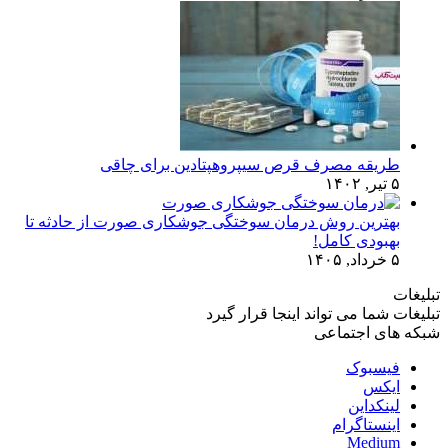
طریقه مصرف قرص سیپروهپتادین برای چاقی
۵ تیر, ۱۴۰۲
بهترین روش درمان سوختگی جوشکاری صورت از حادثه تا
بهبودی کامل!
۵ خرداد, ۱۴۰۵
تبلیغات
تبلیغات شما می تواند اینجا قرار گیرد
شبکه های اجتماعی
فیسبوک
ایکس
لینکداین
اینستاگرام
Medium