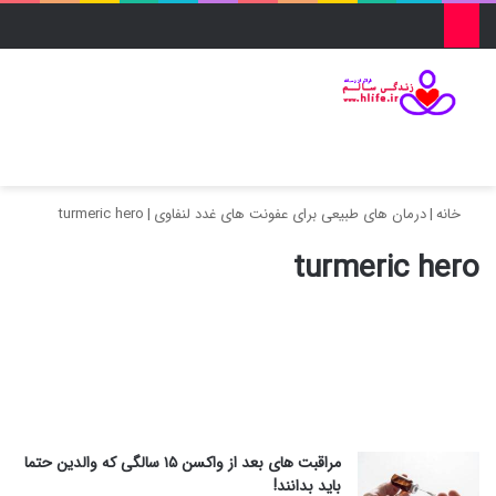
منو
ورود
تغییر پو
جس
خانه
|
درمان های طبیعی برای عفونت های غدد لنفاوی
|
turmeric hero
turmeric hero
مراقبت های بعد از واکسن ۱۵ سالگی که والدین حتما
باید بدانند!