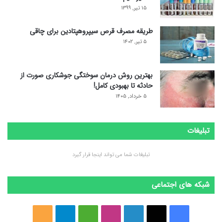
۱۵ تیر, ۱۳۹۹
طریقه مصرف قرص سیپروهپتادین برای چاقی
۵ تیر, ۱۴۰۲
بهترین روش درمان سوختگی جوشکاری صورت از
حادثه تا بهبودی کامل!
۵ خرداد, ۱۴۰۵
تبلیغات
تبلیغات شما می تواند اینجا قرار گیرد
شبکه های اجتماعی
ف
ا
ل
ا
M
ت
خ