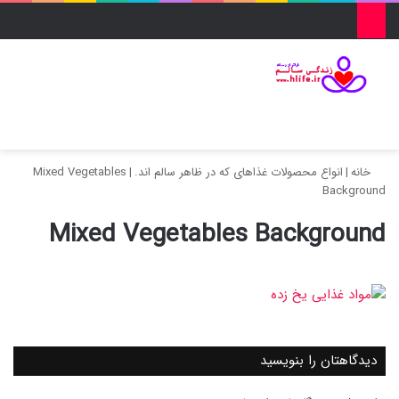
منو
ورود
تغییر پو
جس
خانه
|
انواع محصولات غذاهای که در ظاهر سالم اند.
|
Mixed Vegetables
Background
Mixed Vegetables Background
دیدگاهتان را بنویسید