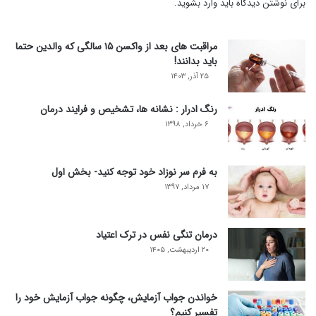
برای نوشتن دیدگاه باید
وارد بشوید
.
مراقبت های بعد از واکسن ۱۵ سالگی که والدین حتما
باید بدانند!
۲۵ آذر, ۱۴۰۳
رنگ ادرار : نشانه ها، تشخیص و فرایند درمان
۶ خرداد, ۱۳۹۸
به فرم سر نوزاد خود توجه کنید- بخش اول
۱۷ مرداد, ۱۳۹۷
درمان تنگی نفس در ترک اعتیاد
۲۰ اردیبهشت, ۱۴۰۵
خواندن جواب آزمایش، چگونه جواب آزمایش خود را
تفسیر کنیم؟