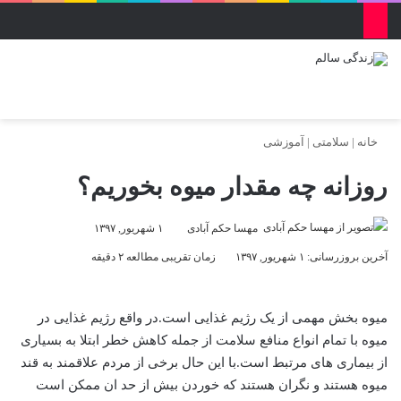
منو
ورود
تغییر پو
جس
خانه
|
سلامتی
|
آموزشی
روزانه چه مقدار میوه بخوریم؟
مهسا حکم آبادی
۱ شهریور, ۱۳۹۷
آخرین بروزرسانی: ۱ شهریور, ۱۳۹۷
زمان تقریبی مطالعه ۲ دقیقه
میوه بخش مهمی از یک رژیم غذایی است.در واقع رژیم غذایی در
میوه با تمام انواع منافع سلامت از جمله کاهش خطر ابتلا به بسیاری
از بیماری های مرتبط است.با این حال برخی از مردم علاقمند به قند
میوه هستند و نگران هستند که خوردن بیش از حد ان ممکن است