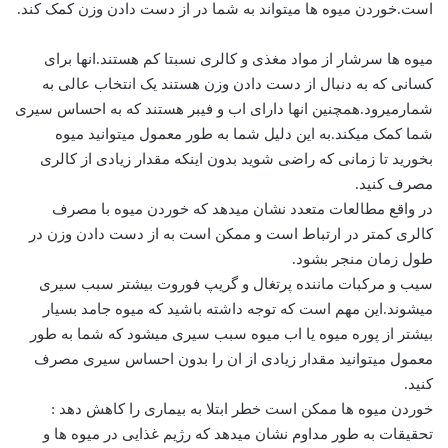
است.خوردن میوه ها میتواند به شما در از دست دادن وزن کمک کند.
میوه ها سرشار از مواد مغذی و کالری نسبتا کم هستند.انها برای
کسانی که به دنبال از دست دادن وزن هستند یک انتخاب عالی به
شمارمیرود.همچنین انها دارای اب و فیبر هستند که به احساس سیری
شما کمک میکند.به این دلیل شما به طور معمول میتوانید میوه
بخورید تا زمانی که راضی شوید بدون اینکه مقدار زیادی از کالری
مصرف کنید.
در واقع مطالعات متعدد نشان میدهد که خوردن میوه با مصرف
کالری کمتر در ارتباط است و ممکن است به از دست دادن وزن در
طول زمان منجر بشود.
سیب و مرکبات ماننده پرتغال و گریپ فوروت بیشتر سبب سیری
میشوند.این مهم است که توجه داشته باشید که میوه جامد بسیار
بیشتر از پوره میوه یا اب میوه سبب سیری میشود که شما به طور
معمول میتوانید مقدار زیادی از ان را بدون احساس سیری مصرف
کنید.
خوردن میوه ها ممکن است خطر ابتلا به بیماری را کاهش دهد :
تحقیقات به طور مداوم نشان میدهد که رژیم غذایی در میوه ها و