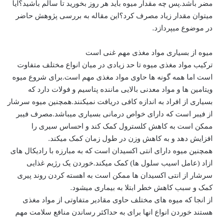
مضر باشد.پس چه مقدار میوه باید هر روز بخورید تا سالم باشید؟ایا
میتوان مقدار زیاد مصرف کرد؟این مقاله به بررسی پژوهش حاضر
در موضوع میپردازد.
میوه از بسیاری مواد مغذی مهم غنی است
ترکیب مواد مغذی میوه تا حد زیادی در میان انواع مختلف متفاوت
است اما همه گونه ها حاوی مواد مغذی مهم است.برای شروع میوه
ویتامین ها و مواد معدنی بالایی ماننده پتاسیم و فولات دارد که
بسیاری از افراد به اندازه کافی دریافت نمیکنند.همچنین میوه سرشار
از فیبر است که دارای خواص درمانی بسیاری میباشد.مصرف فیبر
ممکن است به کاهش کلسترول کمک کند و احساس سیری را
افزایش دهد و به کاهش وزن در طول زمان کمک میکند.
همچنین میوه دارای انتی اکسیدان است که به مبارزه با رادیکال های
ازاد (عامل اسیب سلول ها) کمک میکند.خوردن یک رژیم غذایی
سرشار از انتی اکسیدان ها ممکن است به اهسته کردن روند پیری
کمک و سبب کاهش خطر ابتلا به بیماری میشود.
از انجا که میوه های مختلف حاوی مقادیر متفاوتی از مواد مغذی
هستند خوردن انواع انها برای به حداکثر رساندن منافع سلامت مهم