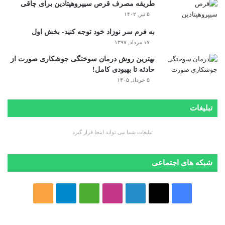
طریقه مصرف قرص سیپروهپتادین برای چاقی
۵ تیر, ۱۴۰۲
به فرم سر نوزاد خود توجه کنید- بخش اول
۱۷ مرداد, ۱۳۹۷
بهترین روش درمان سوختگی جوشکاری صورت از
حادثه تا بهبودی کامل!
۵ خرداد, ۱۴۰۵
تبلیغات
تبلیغات شما می تواند اینجا قرار گیرد
شبکه های اجتماعی
ف
ا
ل
ا
M
ت
خ
ی
ی
ی
ی
e
ل
و