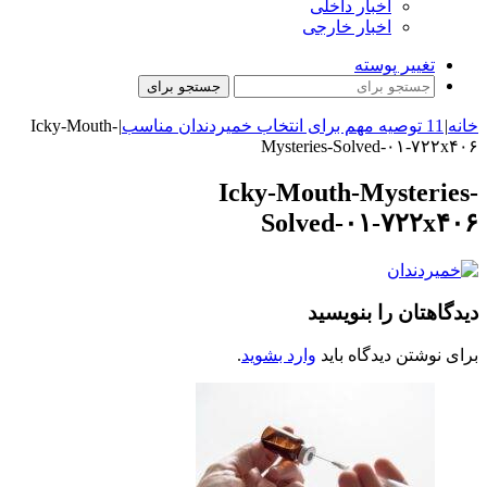
اخبار داخلی
اخبار خارجی
تغییر پوسته
جستجو برای
خانه
|
11 توصیه مهم برای انتخاب خمیردندان مناسب
|
Icky-Mouth-
Mysteries-Solved-۰۱-۷۲۲x۴۰۶
Icky-Mouth-Mysteries-
Solved-۰۱-۷۲۲x۴۰۶
دیدگاهتان را بنویسید
برای نوشتن دیدگاه باید
وارد بشوید
.