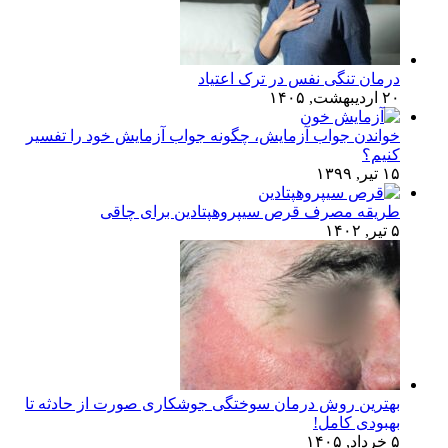
درمان تنگی نفس در ترک اعتیاد
۲۰ اردیبهشت, ۱۴۰۵
خواندن جواب آزمایش، چگونه جواب آزمایش خود را تفسیر
کنیم؟
۱۵ تیر, ۱۳۹۹
طریقه مصرف قرص سیپروهپتادین برای چاقی
۵ تیر, ۱۴۰۲
بهترین روش درمان سوختگی جوشکاری صورت از حادثه تا
بهبودی کامل!
۵ خرداد, ۱۴۰۵