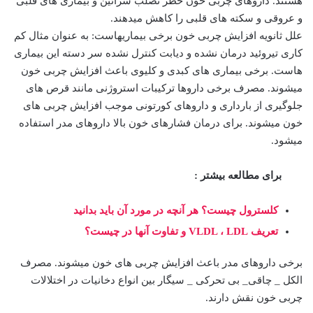
هستند. داروهای چربی خون خطر تصلب شرائین و بیماری های قلبی
و عروقی و سکته های قلبی را کاهش میدهند.
علل ثانویه افزایش چربی خون برخی بیماریهاست: به عنوان مثال کم
کاری تیروئید درمان نشده و دیابت کنترل نشده سر دسته این بیماری
هاست. برخی بیماری های کبدی و کلیوی باعث افزایش چربی خون
میشوند. مصرف برخی داروها ترکیبات استروژنی مانند قرص های
جلوگیری از بارداری و داروهای کورتونی موجب افزایش چربی های
خون میشوند. برای درمان فشارهای خون بالا داروهای مدر استفاده
میشود.
برای مطالعه بیشتر :
کلسترول چیست؟ هر آنچه در مورد آن باید بدانید
تعریف VLDL ، LDL و تفاوت آنها در چیست؟
برخی داروهای مدر باعث افزایش چربی های خون میشوند. مصرف
الکل _ چاقی_ بی تحرکی _ سیگار بین انواع دخانیات در اختلالات
چربی خون نقش دارند.