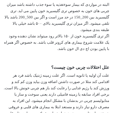
البته در مواردی که بیمار سوءتغذیه یا سوء جذب داشته باشد میزان
چربی های خون به خصوص تری گلیسیرید خون پایین می اید. تری
گلیسیرید بین 200_150 در حد مرز است و اگر بین 500_200 باشد بالا
تلقی میشود. اگر میزان تری گلیسیرید بالای ۵۰۰ باشد خیلی بالا
طبقه بندی میشود.
اگر تری گلیسیرید خون از ۱۵۰ بالاتر رود میتواند نشان دهنده وجود
یک علامت شروع بیماری های کرونر قلب باشد. به خصوص اگر همراه
با پایین بودن اچ دی ال خون باشد.
علل اختلالات چربی خون چیست؟
علت آن اولیه یا ثانویه است. اگر علت زمینه ژنتیک باشد فرد هر
اقدامی کند مثلا در صورت داشتن اضافه وزن بیاید وزن کم کند و
ورزش کند یا رژیم غذایی را رعایت کند باز هم چربی خونش بالا است.
برخی افراد سابقه یا زمینه فامیلی دارند یعنی سوخت و ساز یا
متابولیسم چربی در بدنشان با مشکل انجام میشود. این افراد به
مصرف دارو نیاز دارند و مستعد ابتلا به بیماری های قلبی و عروقی