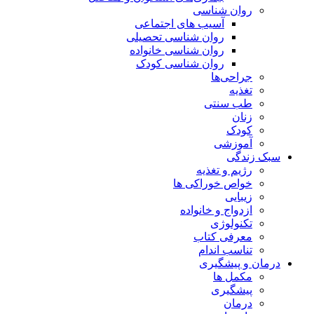
روان شناسی
آسیب های اجتماعی
روان شناسی تحصیلی
روان شناسی خانواده
روان شناسی کودک
جراحی‌ها
تغذیه
طب سنتی
زنان
کودک
آموزشی
سبک زندگی
رژیم و تغذیه
خواص خوراکی ها
زیبایی
ازدواج و خانواده
تکنولوژی
معرفی کتاب
تناسب اندام
درمان و پیشگیری
مکمل ها
پیشگیری
درمان