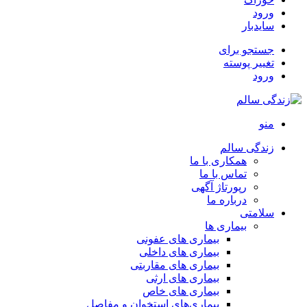
ورود
سایدبار
جستجو برای
تغییر پوسته
ورود
منو
زندگی سالم
همکاری با ما
تماس با ما
رپورتاژ آگهی
درباره ما
سلامتی
بیماری ها
بیماری های عفونی
بیماری های داخلی
بیماری های مقاربتی
بیماری های ارثی
بیماری های خاص
بیماری‌های استخوان و مفاصل