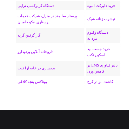
خرید دایرکت انبوه
دستگاه کربوکسی تراپی
پرستار سالمند در منزل، شرکت خدمات
تیشرت زنانه شیک
پرستاری نیکو حامیان
دستگاه وکیوم
گاز گرفتن گربه
مردانه
خرید چست لید
داروخانه آنلاین پرتودارو
اسکین تکت
تاثیر فناوری EMS بر
بدنسازی در خانه آرا فیت
کاهش وزن
کاشت مو در کرج
بوتاکس پنجه کلاغی