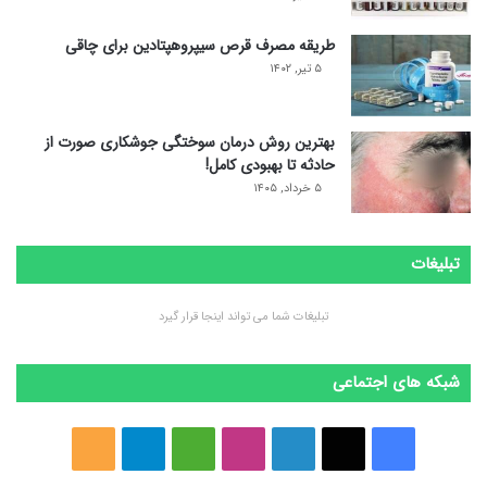
طریقه مصرف قرص سیپروهپتادین برای چاقی
۵ تیر, ۱۴۰۲
بهترین روش درمان سوختگی جوشکاری صورت از
حادثه تا بهبودی کامل!
۵ خرداد, ۱۴۰۵
تبلیغات
تبلیغات شما می تواند اینجا قرار گیرد
شبکه های اجتماعی
ف
ا
ل
ا
M
ت
خ