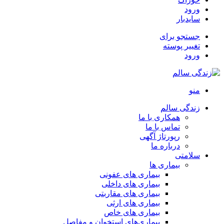
ورود
سایدبار
جستجو برای
تغییر پوسته
ورود
منو
زندگی سالم
همکاری با ما
تماس با ما
رپورتاژ آگهی
درباره ما
سلامتی
بیماری ها
بیماری های عفونی
بیماری های داخلی
بیماری های مقاربتی
بیماری های ارثی
بیماری های خاص
بیماری‌های استخوان و مفاصل