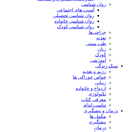
روان شناسی
آسیب های اجتماعی
روان شناسی تحصیلی
روان شناسی خانواده
روان شناسی کودک
جراحی‌ها
تغذیه
طب سنتی
زنان
کودک
آموزشی
سبک زندگی
رژیم و تغذیه
خواص خوراکی ها
زیبایی
ازدواج و خانواده
تکنولوژی
معرفی کتاب
تناسب اندام
درمان و پیشگیری
مکمل ها
پیشگیری
درمان