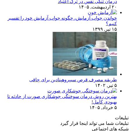
درمان تنگی نفس در ترک اعتیاد
۲۰ اردیبهشت, ۱۴۰۵
خواندن جواب آزمایش، چگونه جواب آزمایش خود را تفسیر
کنیم؟
۱۵ تیر, ۱۳۹۹
طریقه مصرف قرص سیپروهپتادین برای چاقی
۵ تیر, ۱۴۰۲
بهترین روش درمان سوختگی جوشکاری صورت از حادثه تا
بهبودی کامل!
۵ خرداد, ۱۴۰۵
تبلیغات
تبلیغات شما می تواند اینجا قرار گیرد
شبکه های اجتماعی