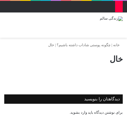
منو
ورود
تغییر پو
جس
خانه
|
چگونه پوستی شاداب داشته باشیم؟
|
خال
خال
دیدگاهتان را بنویسید
برای نوشتن دیدگاه باید
وارد بشوید
.