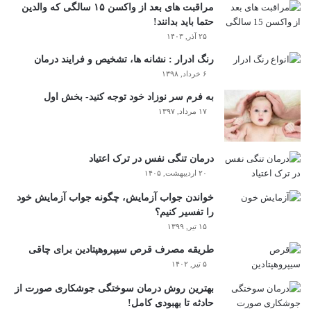
مراقبت های بعد از واکسن ۱۵ سالگی که والدین
حتما باید بدانند!
۲۵ آذر, ۱۴۰۳
رنگ ادرار : نشانه ها، تشخیص و فرایند درمان
۶ خرداد, ۱۳۹۸
به فرم سر نوزاد خود توجه کنید- بخش اول
۱۷ مرداد, ۱۳۹۷
درمان تنگی نفس در ترک اعتیاد
۲۰ اردیبهشت, ۱۴۰۵
خواندن جواب آزمایش، چگونه جواب آزمایش خود
را تفسیر کنیم؟
۱۵ تیر, ۱۳۹۹
طریقه مصرف قرص سیپروهپتادین برای چاقی
۵ تیر, ۱۴۰۲
بهترین روش درمان سوختگی جوشکاری صورت از
حادثه تا بهبودی کامل!