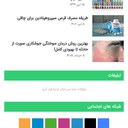
۱۵ تیر, ۱۳۹۹
طریقه مصرف قرص سیپروهپتادین برای چاقی
۵ تیر, ۱۴۰۲
بهترین روش درمان سوختگی جوشکاری صورت از
حادثه تا بهبودی کامل!
۵ خرداد, ۱۴۰۵
تبلیغات
تبلیغات شما می تواند اینجا قرار گیرد
شبکه های اجتماعی
ف
ا
ل
ا
M
ت
خ