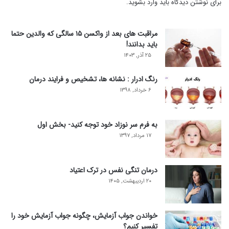
برای نوشتن دیدگاه باید
وارد بشوید
.
مراقبت های بعد از واکسن ۱۵ سالگی که والدین حتما
باید بدانند!
۲۵ آذر, ۱۴۰۳
رنگ ادرار : نشانه ها، تشخیص و فرایند درمان
۶ خرداد, ۱۳۹۸
به فرم سر نوزاد خود توجه کنید- بخش اول
۱۷ مرداد, ۱۳۹۷
درمان تنگی نفس در ترک اعتیاد
۲۰ اردیبهشت, ۱۴۰۵
خواندن جواب آزمایش، چگونه جواب آزمایش خود را
تفسیر کنیم؟