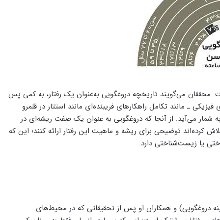
. محققان می‌گویند تاریخچه دروغگویی به‌عنوان یک رفتار، به کمی پس
فیزیکی ـ مانند تکامل راهکارهای فریبنده‌ای مانند استتار در قلمرو
ه شمار می‌آید. از آنجا که دروغگویی به عنوان یک صفت ریشه‌ای در
ش کرده‌اند توضیحی برای ریشه و ماهیت این رفتار ارائه کنند؛ این که
ختی یا زیست‌شناختی دارد.
ینه دروغگویی) و همکاران او پس از تحقیقاتی که در محیط‌های