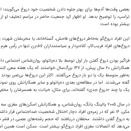
بعضی وقت‌ها آدم‌ها برای بهتر جلوه ‌دادن شخصیت خود دروغ می‌گویند؛ انگ
ترامپ، را توضیح بدهد. او اظهار کرد جمعیت حاضر در مراسم تحلیف او از 
بیشتر بوده است.
این افراد دروغ‌گو به‌خاطر دروغ‌های فاحش، گستاخانه، یا مخربشان شهرت پیدا
دروغ‌های افراد فریب‌کار، کلاه‌بردار و سیاستمداران لاف‌زن تنها در رأس هرم 
فراگیر بودن دروغ‌ گفتن بار اول توسط بلا ده‌پائولو، روان‌شناس اجتماعی دانش
همکارانش ۲۰ سال پیش، از ۱۴۷ بزرگ‌سال خواستند که یک
به‌طور متوسط یک یا دو بار دروغ می‌گفتند. اکثر این دروغ‌ها بی‌ضرر بو
گفته می‌شدند. اما در مطالعه‌ی بعدی ده‌پائولو و سایر همکارانش روی نمونه
یک یا چند «دروغ جدی» گفته‌اند، برای مثال، خیانت به همسرشان را مخفی کرد
می‌دهد که اتصالات مغزی افراد دروغ‌گو بیشتر است. ممکن است همین امر آن