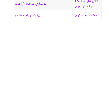
تاثیر فناوری EMS
بدنسازی در خانه آرا فیت
بر کاهش وزن
کاشت مو در کرج
بوتاکس پنجه کلاغی