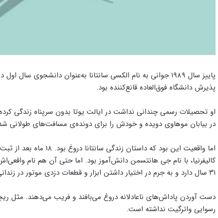
پاییز سال ۱۹۸۹ جوانی به ‌نام الکسی سانتانا به‌عنوان دانشجوی س
پذیرش دانشگاه فوق‌العاده قانع‌کننده بود.
او تحصیلات رسمی چندانی نداشت در ایالت یوتا بدون سرپناه زندگی کرده ب
در بیابان موهاوی دویده و خودش را برای دونده‌ی مسافت‌های طولانی‌ شد
اما واقعیت این بود که داست
کالیفرنیا، با نام جی هانتسمن دانش‌آموز بود. اما حتی آن هم نام واقعی
۳۱ سال دارد و به جرم در ‌اختیار ‌داشتن ابزار و قطعات دزدی موتور در زندانی در ایالت یوتا حبس کشیده بود. او را با دست‌بند از پرینستون بردند.
‌دست‌ آوردن پاداش‌های ناعادلانه دروغ می‌بافند و فریب می‌دهند. مثل ری
رسوایی واترگیت نداشته است.