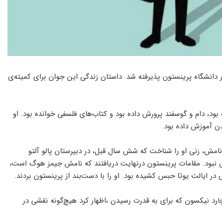
ال اول در دانشگاه پرینستون پذیرفته شد. داستان زندگی این جوان برای کمیته‌ی
ود، دام و گوسفند پرورش داده بود و کتاب‌های فلسفی خوانده بود. او
ن آموزش داده بود.
ان زندگی سانتانا دروغ بود. ۱۸ ماه بعد از ثبت‌نامش، زنی او را شناخت که شش سال قبل، در دبیرستان پالو آلتو
‌اش نبود. مقامات پرینستون درنهایت دریافتند که نامش جیمز هوگ است،
چارد نیکسون که برای به قدرت رسیدن ،اظهار کرد هیچ‌گونه نقشی در