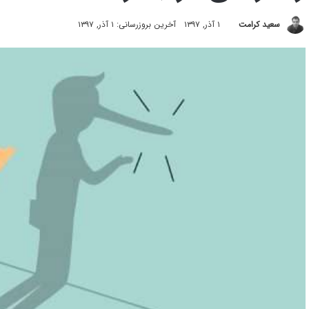
سعید کرامت
۱ آذر, ۱۳۹۷
آخرین بروزرسانی: ۱ آذر, ۱۳۹۷