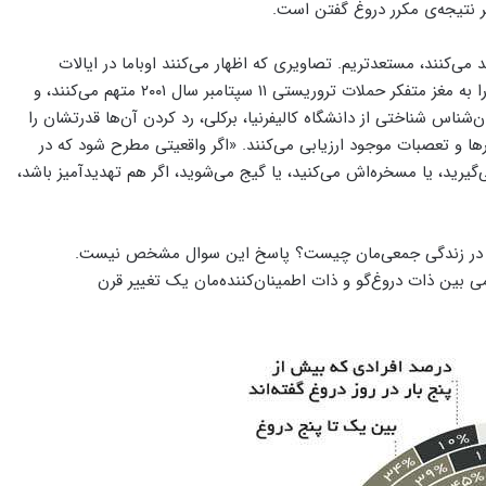
ر نتیجه‌ی مکرر دروغ گفتن است.
 می‌کنند، مستعد‌تریم. تصاویری که اظهار می‌کنند اوباما در ایالات
متحده متولد نشده، تغییرات اقلیمی را انکار می‌کنند، دولت ایالات متحده را به مغز متفکر حملات تروریستی ۱۱ سپتامبر سال ۲۰۰۱ متهم می‌کنند، و
ناس شناختی از دانشگاه کالیفرنیا، برکلی، رد‌ کردن آن‌ها قدرتشان را
ر‌ها و تعصبات موجود ارزیابی می‌کنند. «اگر واقعیتی مطرح شود که در
گیرید، یا مسخره‌اش می‌کنید، یا گیج می‌شوید، اگر هم تهدید‌آمیز باشد،
غین در زندگی جمعی‌مان چیست؟ پاسخ این سوال مشخص نیست.
ی بین ذات دروغ‌گو و ذات اطمینان‌کننده‌مان یک تغییر قرن