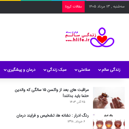
سه‌شنبه , ۱۳ مرداد ۱۴۰۵
مقالات کرونا
زندگی سالم
سلامتی
سبک زندگی
درمان و پیشگیری
مراقبت های بعد از واکسن ۱۵ سالگی که والدین
حتما باید بدانند!
۲۵ آذر, ۱۴۰۳
رنگ ادرار : نشانه ها، تشخیص و فرایند درمان
۶ خرداد, ۱۳۹۸