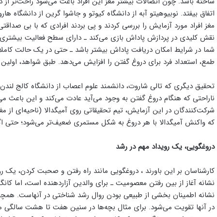
ساخته باشد. چون اتصالات بیشتر مغز این افراد باعث می‌شود راحت‌تر از دیگ
مغز افراد مورد آزمایش را بررسی کردند و پی بردند افرادی که با بی صداق
نقش کلیدی در پردازش پاداش بازی می‌کند ـ دارای سطح فعالیت بیشتری
شما در شرایط امکان دریافت پاداش بیشتر باشد ـ حتی در یک حالت کاملا 
طمع، استعداد فرد برای دروغ گفتن را افزایش می‌دهد. طبق شواهد، اولین 
تحقیق دیگری که تالی شاروت، دانشمند علوم اعصاب از دانشگاه کالج لند
شرکت‌کنندگان در این آزمایش، تیم تحقیقاتی روی آمیگدالا (ناحیه‌ای از م
که واکنش آمیگدالا با هر دروغ به شکل مستمری ضعیف‌تر می‌شود؛ حتی اگر 
دروغگویی، یک رویداد مهم در رشد
کارشناسان بر این باورند ، دروغگویی مانند راه رفتن و صحبت کردن، یک 
نشانه آغاز از بین رفتن معصومیت ـ برای والدین آزاردهنده است، اما کانگ‌
نشانه اطمینان بخشی از طبیعی بودن روال رشد شناختی در آنهاست. همچنین
در آنها تقویت می‌شود. برای مثال بچه‌ها در سنین هفت تا هشت سالگی 