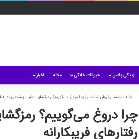
زندگی پلاس
حیوانات خانگی
مجله
اخبار
خانه
|
سلامتی
|
روان شناسی
|
چرا دروغ می‌گوییم؟ رمزگشایی علم از پشت پرده رفتار
چرا دروغ می‌گوییم؟ رمزگشا
رفتارهای فریبکارانه