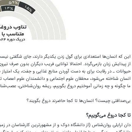
این که انسان‌ها استعدادی برای گول زدن یکدیگر دارند، جای شگفتی نیست
از پیدایش زبان بازمی‌گردد. احتمالا توانایی فریب دیگران بدون صرف نیروی 
حیوانات ـ در رقابت برای به دست آوردن منابع غذایی و جفت، یک امتیاز ب
انسان شناخته می‌شود، محققان علوم اجتماعی و دانشمندان علوم اعصاب تلا
ما چگونه و چه زمانی آموختیم دروغ بگوییم، ریشه روان‌شناختی، عصب‌شنا
بی‌صداقتی چیست؟ انسان‌ها تا کجا حاضرند دروغ بگویند؟
تا کجا دروغ می‌گوییم؟
دان ارایلی روان‌شناس (از دانشگاه دوک و از مشهورترین کارشناسان در زم