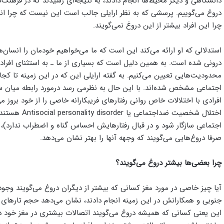
دانشگاهی و دیگر محیط‌ها انجام دادند، به نتیجه‌ای رسیدند که در فرهنگ
دروغ می‌گوییم. پرسشی که به نظر ارایلی جالب است این نیست که چرا انس
چرا این افراد بیشتر از این دروغ نمی‌گویند.
استدلالی که او ارائه می‌کند این است که ما می‌خواهیم خودمان را انسان‌
درونی شده است. به همین دلیل است که بسیاری از ما ـ به استثنای افراد ج
محدودیت‌هایی تعیین می‌کنیم. به گفته ارایلی این که در این زمینه تا کجا
اجتماعی مشخص شده‌اند. با این حال به نظرمی رسد درمورد رابطه میان سلا
افرادی با اختلالات خاص روانی رفتارهای فریبکارانه خاصی را از خود بروز 
اختلال شخصیت 
اجتماعی سازگار شود و در قبال رفتارهایش احساس گناه و اضطراب ندارد)، تم
صرفا دروغ‌هایی می‌گویند که وجهه آنها را بهتر نشان می‌دهد.
چرا بعضی‌ها بیشتر دروغ می‌گویند؟
آیا چیز خاصی در مورد مغز کسانی که بیشتر از دیگران دروغ می‌گویند وجود 
این یعنی کسانی که همیشه دروغ می‌گویند اتصالات بیشتری در مغز خود دار