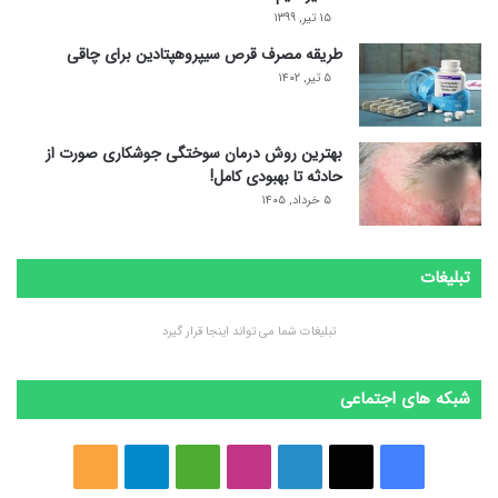
۱۵ تیر, ۱۳۹۹
طریقه مصرف قرص سیپروهپتادین برای چاقی
۵ تیر, ۱۴۰۲
بهترین روش درمان سوختگی جوشکاری صورت از
حادثه تا بهبودی کامل!
۵ خرداد, ۱۴۰۵
تبلیغات
تبلیغات شما می تواند اینجا قرار گیرد
شبکه های اجتماعی
ف
ا
ل
ا
M
ت
خ