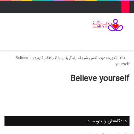
منو
ورود
تغییر پو
جس
خانه
|
تقویت عزت نفس شریک زندگی‌تان با ۶ راهکار کاربردی!
|
Believe
yourself
Believe yourself
دیدگاهتان را بنویسید