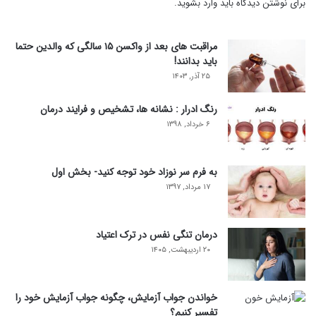
برای نوشتن دیدگاه باید
وارد بشوید
.
مراقبت های بعد از واکسن ۱۵ سالگی که والدین حتما
باید بدانند!
۲۵ آذر, ۱۴۰۳
رنگ ادرار : نشانه ها، تشخیص و فرایند درمان
۶ خرداد, ۱۳۹۸
به فرم سر نوزاد خود توجه کنید- بخش اول
۱۷ مرداد, ۱۳۹۷
درمان تنگی نفس در ترک اعتیاد
۲۰ اردیبهشت, ۱۴۰۵
خواندن جواب آزمایش، چگونه جواب آزمایش خود را
تفسیر کنیم؟