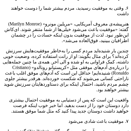
۶. وقتی به موفقیت رسیدید، مردم بیشتر شما را دوست خواهند
داشت
هنرپیشه‌ی معروف آمریکایی، «مریلین مونرو» (Marilyn Monroe)
گفته: «موفقیت باعث می‌شود خیلی‌ها از شما متنفر شوند. ای‌کاش
این‌طور نبود. لذت از موفقیت بدون اینکه حسادت را در چشمان
اطرافیان ببینید، فوق‌العاده می‌شد».
چندین بار شنیده‌اید مردم کسی را به‌خاطر موفقیت‌هایش سرزنش
کرده‌اند؟ برای مثال بگویند: او از رانت استفاده کرده، وضعیت خوبی
داشته، کمک فراوانی به او شده و الی آخر. همه‌ی ما چنین جمله‌هایی
را درباره‌ی آدم‌های موفقی مثل «کریستیانو رونالدو» (Cristiano
Ronaldo) شنیده‌ایم! حداقل این است که آدم‌های موفق اغلب باعث
ناراحتی کسانی می‌شوند که شکست‌ خورده‌اند. هرقدر بیشتر جلوی
چشم مردم باشید، احتمال اینکه برای دستاوردهایتان سرزنش شوید
بیشتر خواهند بود.
واقعیت این است که پس از دستیابی به موفقیت احتمال بیشتری
دارد دوستان خود را از دست بدهید. اما خبر خوب اینکه فرصت
خواهید داشت دوستان جدید پیدا کنید که مثل شما موفق هستند.
۷. موفقیت باعث شادی می‌شود