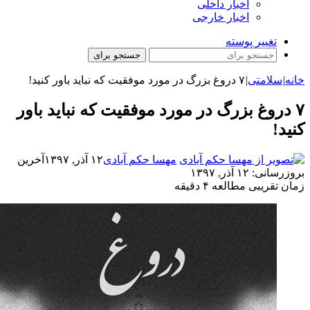
اخبار داخلی
اخبار خارجی
تغییر پوسته
جستجو برای
خانه
|
سلامتی
|
۷ دروغ بزرگ در مورد موفقیت که نباید باور کنید!
۷ دروغ بزرگ در مورد موفقیت که نباید باور
کنید!
مهسا حکم آبادی
۱۲ آذر, ۱۳۹۷
آخرین
بروزرسانی: ۱۲ آذر, ۱۳۹۷
زمان تقریبی مطالعه ۴ دقیقه