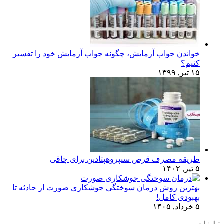
خواندن جواب آزمایش، چگونه جواب آزمایش خود را تفسیر
کنیم؟
۱۵ تیر, ۱۳۹۹
طریقه مصرف قرص سیپروهپتادین برای چاقی
۵ تیر, ۱۴۰۲
بهترین روش درمان سوختگی جوشکاری صورت از حادثه تا
بهبودی کامل!
۵ خرداد, ۱۴۰۵