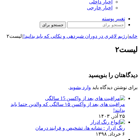
اخبار داخلی
اخبار خارجی
تغییر پوسته
جستجو برای
خانه
|
رژیم لاغری در دوران شیردهی و نکاتی که باید بدانید!
|
لیست۲
لیست۲
دیدگاهتان را بنویسید
برای نوشتن دیدگاه باید
وارد بشوید
.
مراقبت های بعد از واکسن ۱۵ سالگی که والدین حتما باید
بدانند!
۲۵ آذر, ۱۴۰۳
رنگ ادرار : نشانه ها، تشخیص و فرایند درمان
۶ خرداد, ۱۳۹۸