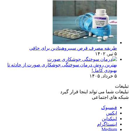
طریقه مصرف قرص سیپروهپتادین برای چاقی
۵ تیر, ۱۴۰۲
بهترین روش درمان سوختگی جوشکاری صورت از حادثه تا
بهبودی کامل!
۵ خرداد, ۱۴۰۵
تبلیغات
تبلیغات شما می تواند اینجا قرار گیرد
شبکه های اجتماعی
فیسبوک
ایکس
لینکداین
اینستاگرام
Medium