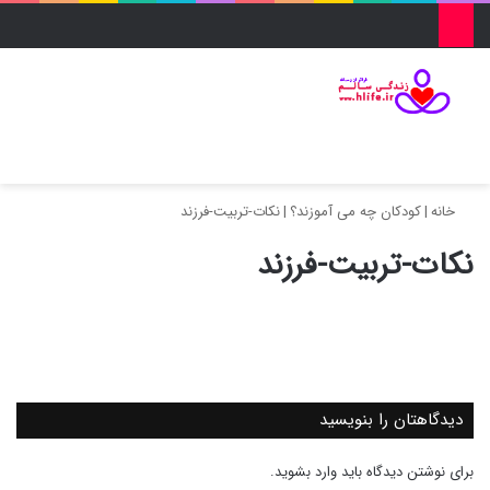
منو
ورود
تغییر پو
جس
خانه
|
کودکان چه می آموزند؟
|
نکات-تربیت-فرزند
نکات-تربیت-فرزند
دیدگاهتان را بنویسید
برای نوشتن دیدگاه باید
وارد بشوید
.