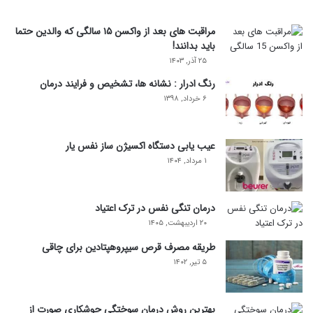
مراقبت های بعد از واکسن ۱۵ سالگی که والدین حتما
باید بدانند!
۲۵ آذر, ۱۴۰۳
رنگ ادرار : نشانه ها، تشخیص و فرایند درمان
۶ خرداد, ۱۳۹۸
عیب یابی دستگاه اکسیژن ساز نفس یار
۱ مرداد, ۱۴۰۴
درمان تنگی نفس در ترک اعتیاد
۲۰ اردیبهشت, ۱۴۰۵
طریقه مصرف قرص سیپروهپتادین برای چاقی
۵ تیر, ۱۴۰۲
بهترین روش درمان سوختگی جوشکاری صورت از