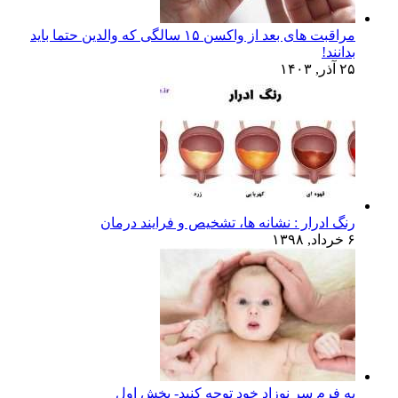
مراقبت های بعد از واکسن ۱۵ سالگی که والدین حتما باید
بدانند!
۲۵ آذر, ۱۴۰۳
رنگ ادرار : نشانه ها، تشخیص و فرایند درمان
۶ خرداد, ۱۳۹۸
به فرم سر نوزاد خود توجه کنید- بخش اول