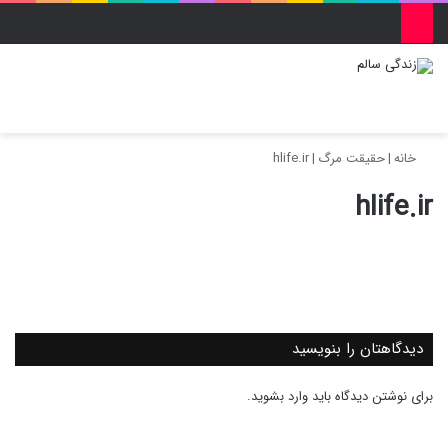
منو
ورود
تغییر پو
جس
خانه
|
حقیقت مرگ
|
hlife.ir
hlife.ir
دیدگاهتان را بنویسید
برای نوشتن دیدگاه باید
وارد بشوید
.