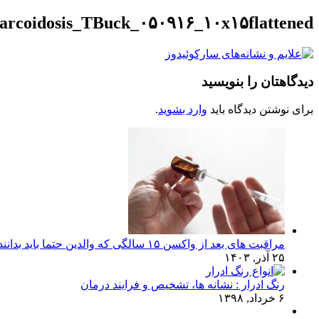
arcoidosis_TBuck_۰۵۰۹۱۶_۱۰x۱۵flattened
دیدگاهتان را بنویسید
برای نوشتن دیدگاه باید
وارد بشوید
.
مراقبت های بعد از واکسن ۱۵ سالگی که والدین حتما باید بدانند!
۲۵ آذر, ۱۴۰۳
رنگ ادرار : نشانه ها، تشخیص و فرایند درمان
۶ خرداد, ۱۳۹۸