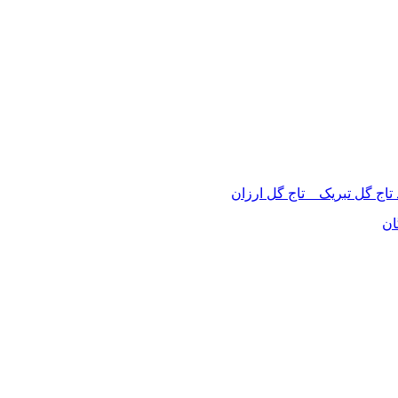
 تاج گل تبریک _ تاج گل ارزان
ان