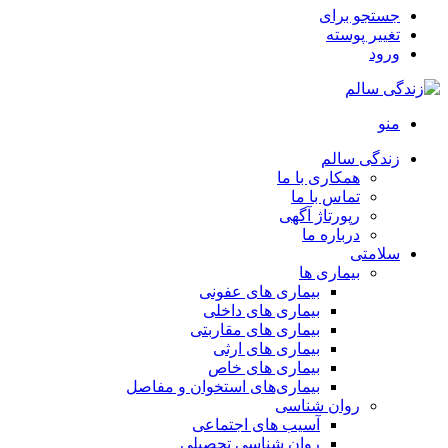
جستجو برای
تغییر پوسته
ورود
منو
زندگی سالم
همکاری با ما
تماس با ما
رپورتاژ آگهی
درباره ما
سلامتی
بیماری ها
بیماری های عفونی
بیماری های داخلی
بیماری های مقاربتی
بیماری های ارثی
بیماری های خاص
بیماری‌های استخوان و مفاصل
روان شناسی
آسیب های اجتماعی
روان شناسی تحصیلی