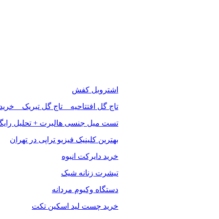
اشتروبل کفش
تاج گل افتتاحیه _ تاج گل تبریک _ خرید
تست میل جنسی هالبرت + تحلیل رایگ
بهترین کلینیک فیزیو تراپی در تهران
خرید دایرکت انبوه
تیشرت زنانه شیک
دستگاه وکیوم مردانه
خرید چست لید اسکین تکت