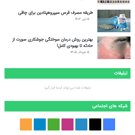
طریقه مصرف قرص سیپروهپتادین برای چاقی
۵ تیر, ۱۴۰۲
بهترین روش درمان سوختگی جوشکاری صورت از
حادثه تا بهبودی کامل!
۵ خرداد, ۱۴۰۵
تبلیغات
تبلیغات شما می تواند اینجا قرار گیرد
شبکه های اجتماعی
ف
ا
ل
ا
M
ت
خ