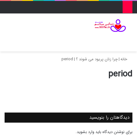
منو
ورود
تغییر پو
جس
خانه
|
چرا زنان پریود می شوند ؟
|
period
period
دیدگاهتان را بنویسید
برای نوشتن دیدگاه باید
وارد بشوید
.