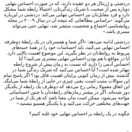
دردشتی و رُزنثال هر دو عقیده دارند، که در صورت احساس تنهایی
دوباره پس از صحبت با شریک زندگی‌تان، احتمالا رابطه شما مشکل
دارد و فرد مقابل‌تان نیز احساس تنهایی می‌کند. دردشتی در این‌باره
می‌گوید: «براساس مطالعاتی که نتیجه آن‌ در سال ۲۰۰۹ در مجله
روانشناسی اجتماع و شخصیت منتشر شد، تنهایی حتی می‌تواند
مسری باشد.»
دردشتی ادامه می‌دهد: «اگر شما و همسرتان در یک رابطهٔ دوطرفه
احساس تنهایی می‌کنید، باید احساسات خود را در همهٔ جنبه‌های
مربوط به روابط‌تان در نظر بگیرید. این موضوع اهمیت بالایی دارد.
آیا در مواقع با هم بودن احساس تنهایی بیشتری می‌کنید؟ آیا
احساس آدمی را دارید که نسبت به زمان پیش از شروع رابطه
تنهاتر شده است؟ آیا احساس می‌کنید که شریک زندگی شما در
گذشته، بیش از زمان کنونی برایتان اهمیت قائل بود؟ اگر پاسخ تمام
این سوالات مثبت است، یعنی چیزی در جایی از رابطهٔ شما می‌لنگد.
این اتفاق معمولا زمانی رخ می‌دهد که دوطرف یک رابطه از یکدیگر
دور شده‌اند. اگر در بیشتر زمان‌های رابطه‌تان با چنین احساساتی
مواجه می‌شود، ممکن است بدان معنا باشد که هر یک از شما در
جهت‌های مختلفی حرکت می‌کنید و با یکدیگر همسو نیستید.»
چگونه در یک رابطه بر احساس تنهایی خود غلبه کنیم؟