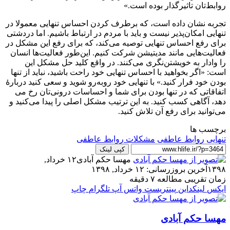
روابط‌تان تاثیرگذار بوده است.»
تجربه نشان داده است، که برطرف کردن احساس تنهایی معمولا در
تنهایی امکان‌پذیر نیست و باید با مردم در ارتباط باشیم. اما دردشتی
برای رفع احساس تنهایی توصیه می‌کند، که برای رفع این مشکل در
فعالیت‌هایی مانند مدیتیشن شرکت کنیم. این‌طور فعالیت‌ها انسان
را وادار به خویشتن‌نگری می‌کنند. در واقع کلید حل مشکل این
است: «اگر بخواهید با احساس تنهایی خود راحت باشید، نباید از تنها
بودن خود فرار کنید.» با تنهایی خود روبه‌رو شوید و سعی کنید دربارهٔ
اتفاقاتی که در تنها بودن برای شما و احساسات درونی‌تان رخ می
دهد،‌ آگاهی کسب کنید. به این ترتیب مشکل اصلی را پیدا می‌کنید و
می‌توانید برای رفع آن تلاش کنید.
برچسب ها
تنهایی
روابط عاطفی
مشکلات روابط عاطفی
کپی لینک
مهسا حکم آبادی
۱۲ خرداد,
۱۳۹۸
آخرین بروزرسانی: ۱۲ خرداد, ۱۳۹۸
زمان تقریبی مطالعه ۷ دقیقه
ایکس
لینکداین
پینتریست
واتس آپ
تلگرام
چاپ
مهسا حکم آبادی