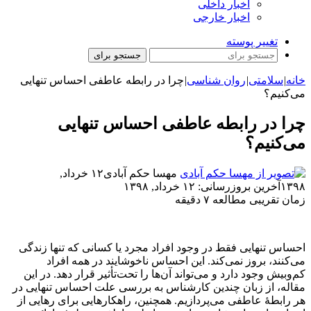
اخبار داخلی
اخبار خارجی
تغییر پوسته
جستجو برای
خانه
|
سلامتی
|
روان شناسی
|
چرا در رابطه عاطفی احساس تنهایی
می‌کنیم؟
چرا در رابطه عاطفی احساس تنهایی
می‌کنیم؟
مهسا حکم آبادی
۱۲ خرداد,
۱۳۹۸
آخرین بروزرسانی: ۱۲ خرداد, ۱۳۹۸
زمان تقریبی مطالعه ۷ دقیقه
احساس تنهایی فقط در وجود افراد مجرد یا کسانی که تنها زندگی
می‌کنند،‌ بروز نمی‌کند. این احساس ناخوشایند در همه افراد
کم‌وبیش وجود دارد و می‌تواند آن‌ها را تحت‌تأثیر قرار دهد. در این
مقاله،‌ از زبان چندین کارشناس به بررسی علت احساس تنهایی در
هر رابطهٔ عاطفی می‌پردازیم. همچنین، راهکارهایی برای رهایی از