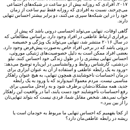
۲۰۱۷، افرادی که روزانه بیش از دو ساعت در شبکه‌های اجتماعی
می‌چرخند، نسبت به افرادی که روزانه فقط نیم ساعت از زمان
خود را در این شبکه‌ها سپری می‌کنند، دو برابر بیشتر احساس تنهایی
دارند.
گاهی اوقات، تنهایی می‌تواند احساسی درونی باشد که پیش از
برقراری ارتباط عاطفی در افراد وجود دارد. براساس مطالعاتی که
در سال ۲۰۱۶ منتشر شد، تنهایی می‌تواند یک ویژگی و خصیصه
درونی باشد که در برخی افراد خاص به‌صورت پیش‌فرض وجود دارد.
بعضی افراد ممکن است به دلیل خصوصیت‌های ژنتیکی موروثی،
احساس تنهایی بیشتری را در طول زندگی خود احساس کنند. نیلو
دردشتی، کارشناس روابط و روانشناسی در این‌باره توضیح می‌دهد:
«ورود به یک رابطه عاطفی و استفاده از آن به عنوان ابزاری برای
درمان احساسات ناخوشایندی همچون تنهایی، به هیچ عنوان راهکار
مناسبی نیست. مردم معمولا امیدوارند که با ورود به یک رابطه
جدید، همه مشکلات‌شان برطرف شود و به راه‌حل مناسبی برای
رفع احساسات ناخوشایند خود دست یابند، اما در واقعیت این راهکار
جواب نمی‌دهد. شخص مقابل شما، فردی نیست که بتواند تنهایی‌تان
را از بین ببرد.»
از کجا بفهمیم که احساس تنهایی ما مربوط به خودمان است یا
ریشه در رابطه عاطفی‌مان دارد؟