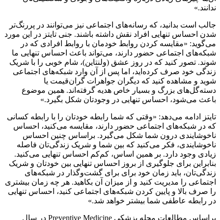
ندانند.»
جالب است بدانید، که رسانه‌های اجتماعی نیز می‌توانند در پررنگ‌تر
شدن احساس تنهایی افراد نقش داشته باشند. جنی تایتز در این مورد
می‌گوید: «مقایسه کردن روابط خودمان با روابط افرادی که در
شبکه‌های اجتماعی حضور دارند، می‌تواند باعث احساس تنهایی ما
شوند. تصور کنید که در روز عشق (ولنتاین)، شام خوبی را با شریک
زندگی خود صرف کرده‌اید، اما پس از آن وارد شبکه‌های اجتماعی
شوید و مشاهده کنید که دیگران جواهرات گران‌قیمت یا
دسته‌گل‌های بزرگ و بسیار خاص هدیه گرفته‌اند. همین موضوع
باعث می‌شود، احساس تنهایی در وجودتان شکل بگیرد.»
تایتز ادامه می‌دهد: «وقتی که شما رابطه خودتان را با رابطه کسانی
که در شبکه‌های اجتماعی حضور دارند، مقایسه می‌کنید، احساس
ناخوشایندی درون شما شکل می‌گیرد. براساس چنین احساس
ناخوشایندی، فکر می‌کنید که بین شما و شریک زندگی‌تان فاصله
زیادی وجود دارد. بر همین اساس، کم‌کم احساس تنهایی می‌کنید.
بنابراین برای جلوگیری از بروز احساس تنهایی بین خودتان و شریک
زندگی‌تان، باید زمان خود برای برای گشت‌وگذار در شبکه‌های
اجتماعی را مدیریت کنید و از میزان آن بکاهید. هر چه زمان بیشتری
را صرف بالا و پایین کردن شبکه‌های اجتماعی کنید، احساس تنهایی
در رابطه عاطفی شما بیشتر خواهد شد.»
براساس مطالعات مجله پزشکی Preventive Medicine در سال