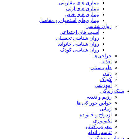
بیماری های مقاربتی
بیماری های ارثی
بیماری های خاص
بیماری‌های استخوان و مفاصل
روان شناسی
آسیب های اجتماعی
روان شناسی تحصیلی
روان شناسی خانواده
روان شناسی کودک
جراحی‌ها
تغذیه
طب سنتی
زنان
کودک
آموزشی
سبک زندگی
رژیم و تغذیه
خواص خوراکی ها
زیبایی
ازدواج و خانواده
تکنولوژی
معرفی کتاب
تناسب اندام
درمان و پیشگیری