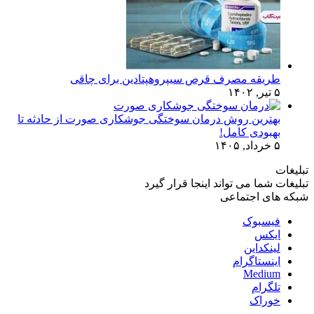
طریقه مصرف قرص سیپروهپتادین برای چاقی
۵ تیر, ۱۴۰۲
بهترین روش درمان سوختگی جوشکاری صورت از حادثه تا
بهبودی کامل!
۵ خرداد, ۱۴۰۵
تبلیغات
تبلیغات شما می تواند اینجا قرار گیرد
شبکه های اجتماعی
فیسبوک
ایکس
لینکداین
اینستاگرام
Medium
تلگرام
خوراک