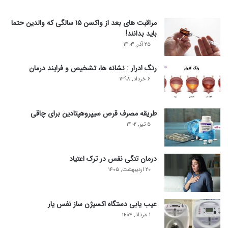
مراقبت های بعد از واکسن ۱۵ سالگی که والدین حتما
باید بدانند!
۲۵ آذر, ۱۴۰۳
رنگ ادرار : نشانه ها، تشخیص و فرایند درمان
۶ خرداد, ۱۳۹۸
طریقه مصرف قرص سیپروهپتادین برای چاقی
۵ تیر, ۱۴۰۲
درمان تنگی نفس در ترک اعتیاد
۲۰ اردیبهشت, ۱۴۰۵
عیب یابی دستگاه اکسیژن ساز نفس یار
۱ مرداد, ۱۴۰۴