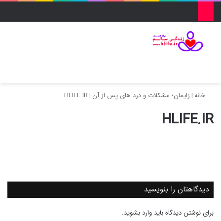
منو
ورود
تغییر پو
جس
خانه
|
زایمان؛ مشکلات و درد های پس از آن
|
HLIFE.IR
HLIFE.IR
دیدگاهتان را بنویسید
برای نوشتن دیدگاه باید
وارد بشوید
.