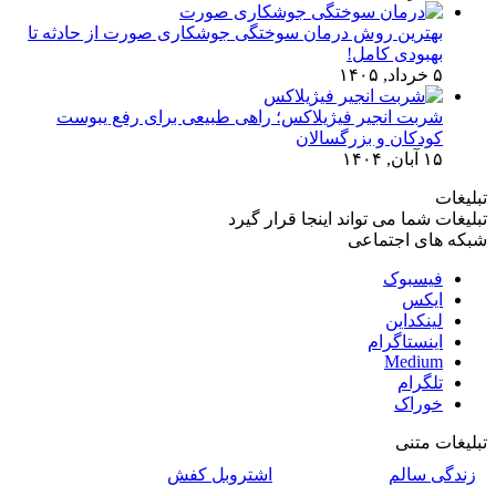
بهترین روش درمان سوختگی جوشکاری صورت از حادثه تا
بهبودی کامل!
۵ خرداد, ۱۴۰۵
شربت انجیر فیژیلاکس؛ راهی طبیعی برای رفع یبوست
کودکان و بزرگسالان
۱۵ آبان, ۱۴۰۴
تبلیغات
تبلیغات شما می تواند اینجا قرار گیرد
شبکه های اجتماعی
فیسبوک
ایکس
لینکداین
اینستاگرام
Medium
تلگرام
خوراک
تبلیغات متنی
زندگی سالم
اشتروبل کفش